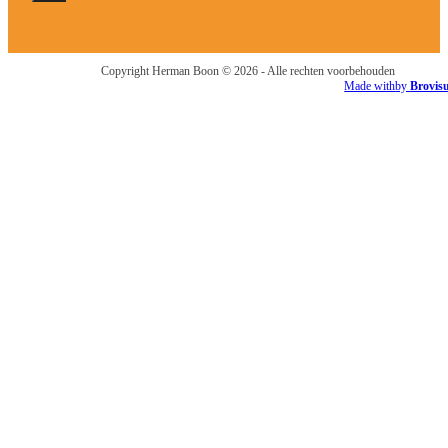
Copyright Herman Boon © 2026 - Alle rechten voorbehouden
Made with
by
Brovis