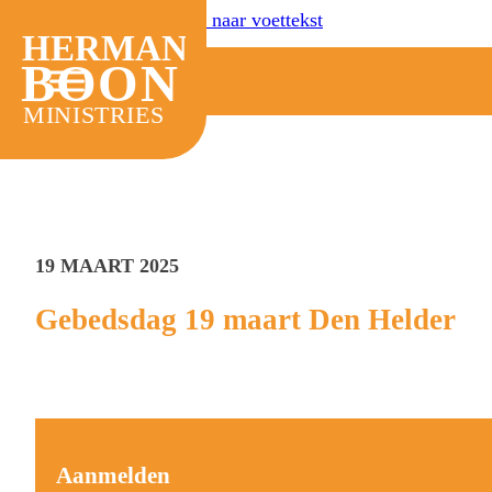
Ga naar hoofdinhoud
Ga naar voettekst
HERMAN
BOON
MINISTRIES
19 MAART 2025
Gebedsdag 19 maart Den Helder
Aanmelden