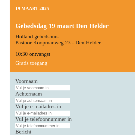
19 MAART 2025
Gebedsdag 19 maart Den Helder
Holland gebedshuis
Pastoor Koopmanweg 23 - Den Helder
10:30 ontvangst
Gratis toegang
Voornaam
Achternaam
Vul je e-mailadres in
Vul je telefoonnummer in
Bericht