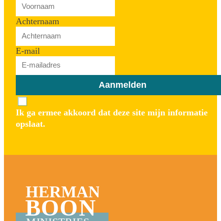
Achternaam
E-mail
Aanmelden
Ik ga ermee akkoord dat deze site mijn informatie
opslaat.
HERMAN
BOON