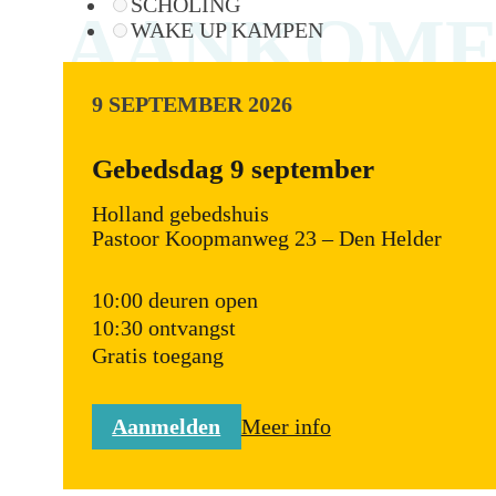
SCHOLING
AANKOME
WAKE UP KAMPEN
9 SEPTEMBER 2026
Gebedsdag 9 september
Holland gebedshuis
Pastoor Koopmanweg 23 – Den Helder
10:00 deuren open
10:30 ontvangst
Gratis toegang
Aanmelden
Meer info