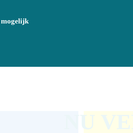
 mogelijk
NU V