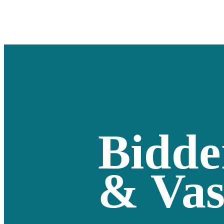
Bidde
& Vas