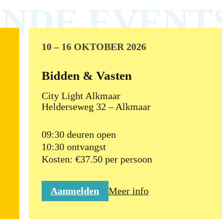
NDE EVENT
10 – 16 OKTOBER 2026
Bidden & Vasten
City Light Alkmaar
Helderseweg 32 – Alkmaar
09:30 deuren open
10:30 ontvangst
Kosten: €37.50 per persoon
Aanmelden
Meer info