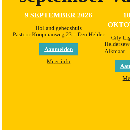
9 SEPTEMBER 2026
10
OKTOB
Holland gebedshuis
Pastoor Koopmanweg 23 – Den Helder
City Li
Heldersew
Aanmelden
Alkmaar
Meer info
Aan
Me