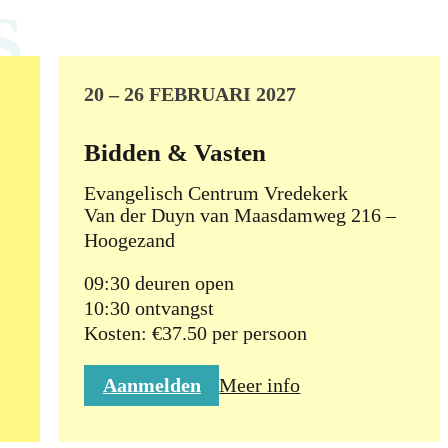
S
20 – 26 FEBRUARI 2027
Bidden & Vasten
Evangelisch Centrum Vredekerk
Van der Duyn van Maasdamweg 216 –
Hoogezand
09:30 deuren open
10:30 ontvangst
Kosten: €37.50 per persoon
Aanmelden
Meer info