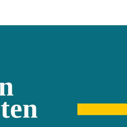
n
ten