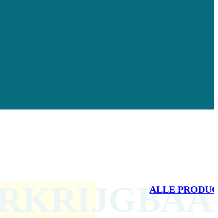
ERKRIJGBAA
ALLE PRODU