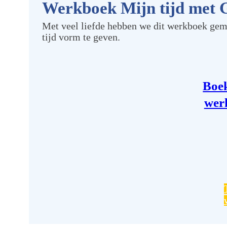
Werkboek Mijn tijd met 
Met veel liefde hebben we dit werkboek gemaa
tijd vorm te geven.
Boek
wer