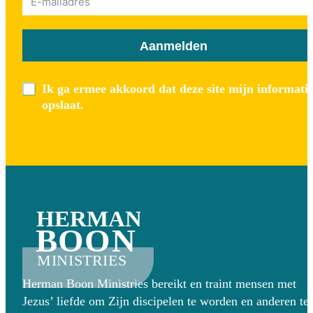
Aanmelden
Ik ga ermee akkoord dat deze site mijn informati
opslaat.
HERMAN
BOON
MINISTRIES
Herman Boon Ministries bereikt en traint mensen met
Jezus’ liefde om Zijn discipelen te worden en anderen te