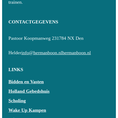
trainen.
CONTACTGEGEVENS
Pastoor Koopmanweg 23
1784 NX Den
Helder
info@hermanboon.nl
hermanboon.nl
LINKS
Bidden en Vasten
Holland Gebedshuis
Scholing
Wake Up Kampen