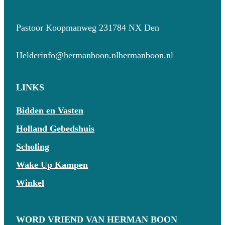
Pastoor Koopmanweg 23
1784 NX Den
Helder
info@hermanboon.nl
hermanboon.nl
LINKS
Bidden en Vasten
Holland Gebedshuis
Scholing
Wake Up Kampen
Winkel
WORD VRIEND VAN HERMAN BOON