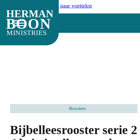
Ga naar hoofdinhoud
Ga naar voettekst
HERMAN
BOON
MINISTRIES
Roosters
Bijbelleesrooster serie 2