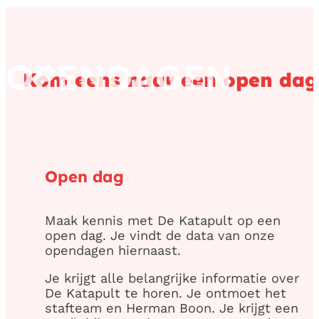
OPENDAGEN
Kom eens naar een open dag
Open dag
Maak kennis met De Katapult op een
open dag. Je vindt de data van onze
opendagen hiernaast.
Je krijgt alle belangrijke informatie over
De Katapult te horen. Je ontmoet het
stafteam en Herman Boon. Je krijgt een