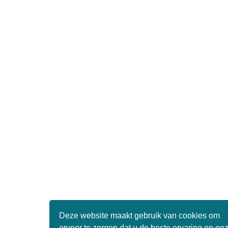
Deze website maakt gebruik van cookies om
ervoor te zorgen dat u de beste ervaring op on