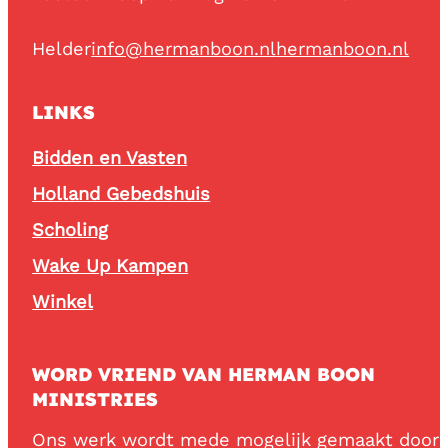
Helder
info@hermanboon.nl
hermanboon.nl
LINKS
Bidden en Vasten
Holland Gebedshuis
Scholing
Wake Up Kampen
Winkel
WORD VRIEND VAN HERMAN BOON
MINISTRIES
Ons werk wordt mede mogelijk gemaakt door