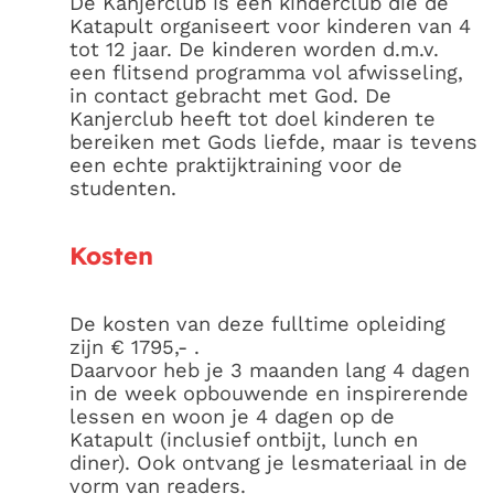
De Kanjerclub is een kinderclub die de
Katapult organiseert voor kinderen van 4
tot 12 jaar. De kinderen worden d.m.v.
een flitsend programma vol afwisseling,
in contact gebracht met God. De
Kanjerclub heeft tot doel kinderen te
bereiken met Gods liefde, maar is tevens
een echte praktijktraining voor de
studenten.
Kosten
De kosten van deze fulltime opleiding
zijn € 1795,- .
Daarvoor heb je 3 maanden lang 4 dagen
in de week opbouwende en inspirerende
lessen en woon je 4 dagen op de
Katapult (inclusief ontbijt, lunch en
diner). Ook ontvang je lesmateriaal in de
vorm van readers.