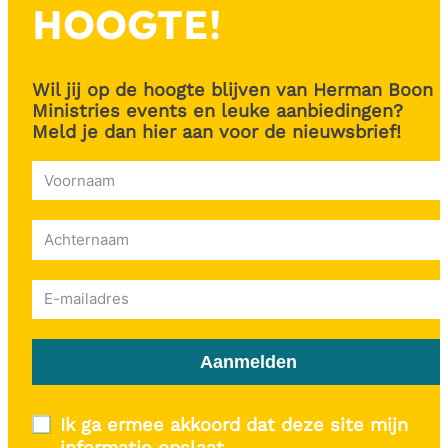
HOOGTE!
Wil jij op de hoogte blijven van Herman Boon
Ministries events en leuke aanbiedingen?
Meld je dan hier aan voor de nieuwsbrief!
Aanmelden
Ik ga ermee akkoord dat deze site mijn
informatie opslaat.