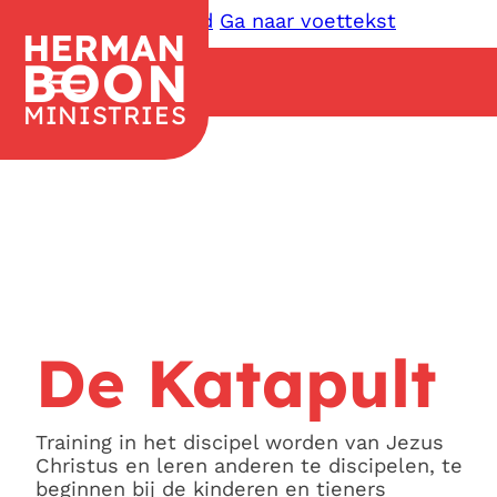
Ga naar hoofdinhoud
Ga naar voettekst
HERMAN
BOON
MINISTRIES
De Katapult
Training in het discipel worden van Jezus
Christus en leren anderen te discipelen, te
beginnen bij de kinderen en tieners