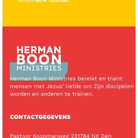
HERMAN
BOON
MINISTRIES
Herman Boon Ministries bereikt en traint
mensen met Jezus’ liefde om Zijn discipelen 
worden en anderen te trainen.
CONTACTGEGEVENS
Pastoor Koopmanweg 23
1784 NX Den