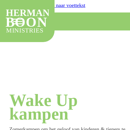
Ga naar hoofdinhoud
Ga naar voettekst
HERMAN
BOON
MINISTRIES
Wake Up
kampen
Zomerkampen om het geloof van kinderen & tieners te