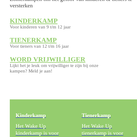
versterken
KINDERKAMP
Voor kinderen van 9 t/m 12 jaar
TIENERKAMP
Voor tieners van 12 t/m 16 jaar
WORD VRIJWILLIGER
Lijkt het je leuk om vrijwilliger te zijn bij onze
kampen? Meld je aan!
Kinderkamp
Tienerkamp
Het Wake Up
Het Wake Up
kinderkamp is voor
tienerkamp is voor