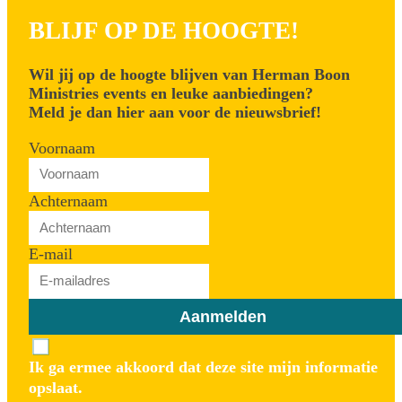
BLIJF OP DE HOOGTE!
Wil jij op de hoogte blijven van Herman Boon
Ministries events en leuke aanbiedingen?
Meld je dan hier aan voor de nieuwsbrief!
Voornaam
Achternaam
E-mail
Aanmelden
Ik ga ermee akkoord dat deze site mijn informatie
opslaat.