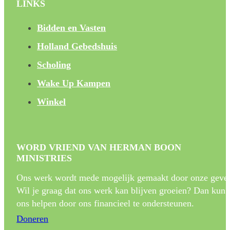
LINKS
Bidden en Vasten
Holland Gebedshuis
Scholing
Wake Up Kampen
Winkel
WORD VRIEND VAN HERMAN BOON
MINISTRIES
Ons werk wordt mede mogelijk gemaakt door onze gever
Wil je graag dat ons werk kan blijven groeien? Dan kun 
ons helpen door ons financieel te ondersteunen.
Doneren