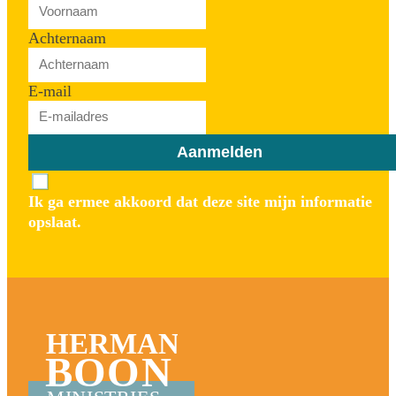
Achternaam
E-mail
Aanmelden
Ik ga ermee akkoord dat deze site mijn informatie
opslaat.
HERMAN
BOON