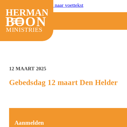
Ga naar hoofdinhoud
Ga naar voettekst
HERMAN
BOON
MINISTRIES
12 MAART 2025
Gebedsdag 12 maart Den Helder
Aanmelden