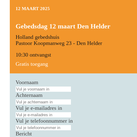
12 MAART 2025
Gebedsdag 12 maart Den Helder
Holland gebedshuis
Pastoor Koopmanweg 23 - Den Helder
10:30 ontvangst
Gratis toegang
Voornaam
Achternaam
Vul je e-mailadres in
Vul je telefoonnummer in
Bericht