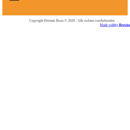
Copyright Herman Boon © 2026 - Alle rechten voorbehouden
Made with
by
Brovis