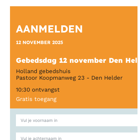
AANMELDEN
12 NOVEMBER 2025
Gebedsdag 12 november Den Hel
Holland gebedshuis
Pastoor Koopmanweg 23 - Den Helder
10:30 ontvangst
Gratis toegang