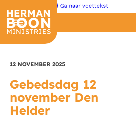
Ga naar hoofdinhoud
Ga naar voettekst
HERMAN
BOON
MINISTRIES
12 NOVEMBER 2025
Gebedsdag 12
november Den
Helder