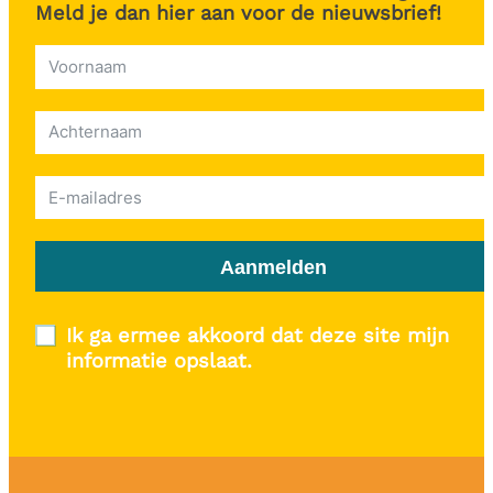
Meld je dan hier aan voor de nieuwsbrief!
Aanmelden
Ik ga ermee akkoord dat deze site mijn
informatie opslaat.