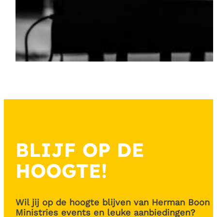
BLIJF OP DE
HOOGTE!
Wil jij op de hoogte blijven van Herman Boon
Ministries events en leuke aanbiedingen?