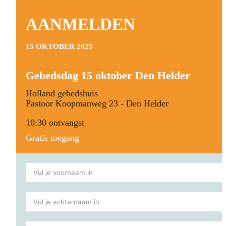
AANMELDEN
15 OKTOBER 2025
Gebedsdag 15 oktober Den Helder
Holland gebedshuis
Pastoor Koopmanweg 23 - Den Helder
10:30 ontvangst
Gratis toegang