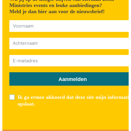
Ministries events en leuke aanbiedingen?
Meld je dan hier aan voor de nieuwsbrief!
Aanmelden
Ik ga ermee akkoord dat deze site mijn informati
opslaat.