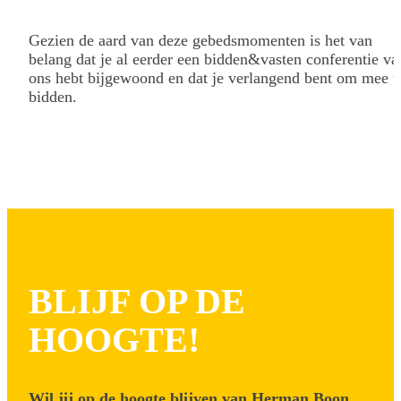
Gezien de aard van deze gebedsmomenten is het van
belang dat je al eerder een bidden&vasten conferentie va
ons hebt bijgewoond en dat je verlangend bent om mee t
bidden.
BLIJF OP DE
HOOGTE!
Wil jij op de hoogte blijven van Herman Boon