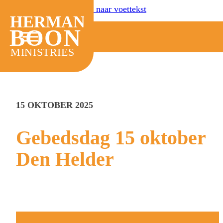
Ga naar hoofdinhoud
Ga naar voettekst
HERMAN
BOON
MINISTRIES
15 OKTOBER 2025
Gebedsdag 15 oktober
Den Helder