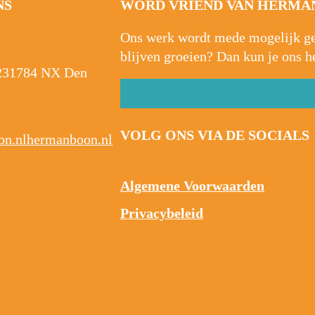
NS
WORD VRIEND VAN HERMAN
Ons werk wordt mede mogelijk gem
blijven groeien? Dan kun je ons h
23
1784 NX Den
VOLG ONS VIA DE SOCIALS
n.nl
hermanboon.nl
Algemene Voorwaarden
Privacybeleid