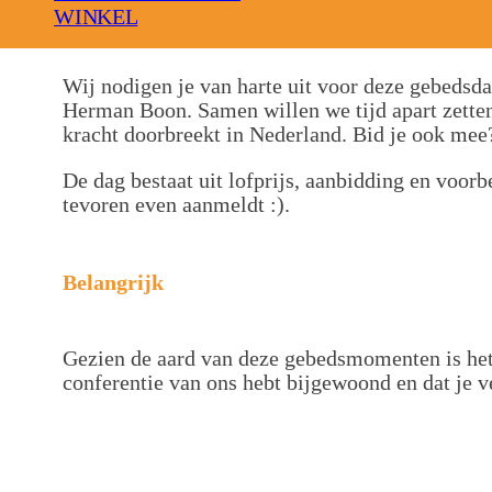
WINKEL
Wij nodigen je van harte uit voor deze gebedsd
Herman Boon. Samen willen we tijd apart zetten
kracht doorbreekt in Nederland. Bid je ook mee
De dag bestaat uit lofprijs, aanbidding en voorbe
tevoren even aanmeldt :).
Belangrijk
Gezien de aard van deze gebedsmomenten is het 
conferentie van ons hebt bijgewoond en dat je 