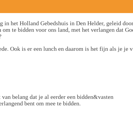
ag in het Holland Gebedshuis in Den Helder, geleid doo
 om te bidden voor ons land, met het verlangen dat Go
?
de. Ook is er een lunch en daarom is het fijn als je je 
van belang dat je al eerder een bidden&vasten
verlangend bent om mee te bidden.