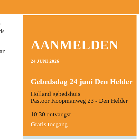
r
ds
AANMELDEN
van
24 JUNI 2026
Gebedsdag 24 juni Den Helder
Holland gebedshuis
Pastoor Koopmanweg 23 - Den Helder
10:30 ontvangst
Gratis toegang