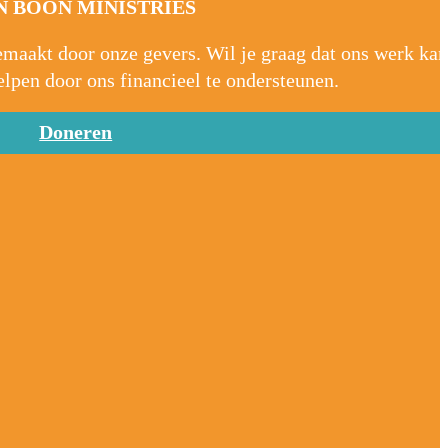
 BOON MINISTRIES
aakt door onze gevers. Wil je graag dat ons werk kan
elpen door ons financieel te ondersteunen.
Doneren