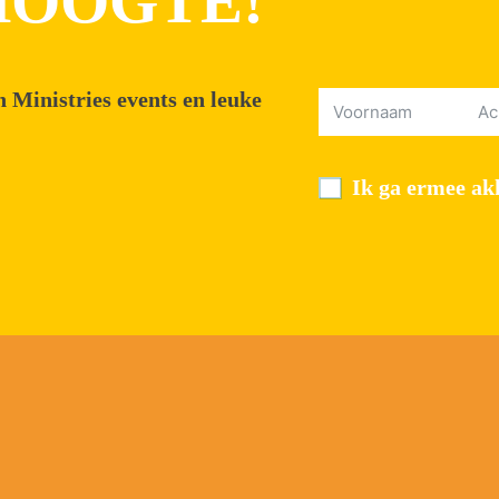
 HOOGTE!
 Ministries events en leuke
Ik ga ermee akk