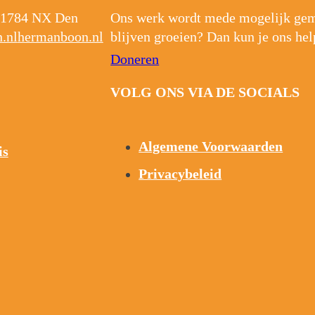
1784 NX Den
Ons werk wordt mede mogelijk gema
.nl
hermanboon.nl
blijven groeien? Dan kun je ons hel
Doneren
VOLG ONS VIA DE SOCIALS
Algemene Voorwaarden
is
Privacybeleid