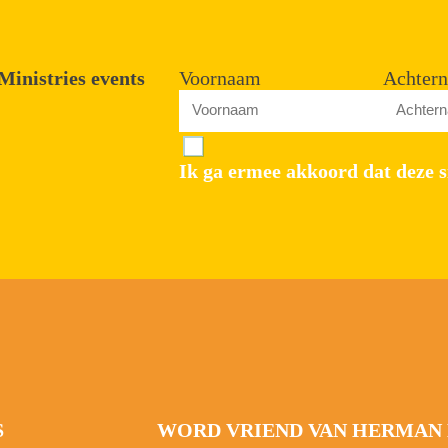
Ministries events
Voornaam
Achter
Ik ga ermee akkoord dat deze s
S
WORD VRIEND VAN HERMAN 