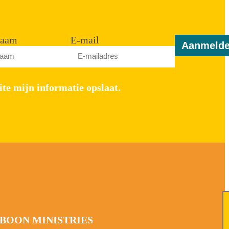
naam
E-mail
Aanmeld
ite mijn informatie opslaat.
BOON MINISTRIES