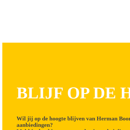
BLIJF OP DE
Wil jij op de hoogte blijven van Herman Boon
aanbiedingen?