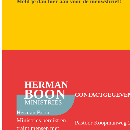
Meld je dan hier aan voor de nieuwsbrief!
HERMAN
BOON
CONTACTGEGEVE
MINISTRIES
Herman Boon
Ministries bereikt en
Pastoor Koopmanweg 
traint mensen met