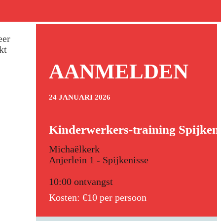
eer
kt
AANMELDEN
24 JANUARI 2026
Kinderwerkers-training Spijken
Michaëlkerk
Anjerlein 1 - Spijkenisse
10:00 ontvangst
Kosten: €10 per persoon