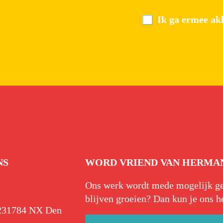
Ik ga ermee akk
NS
WORD VRIEND VAN HERMAN
Ons werk wordt mede mogelijk gem
blijven groeien? Dan kun je ons h
23
1784 NX Den