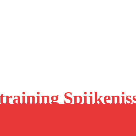
raining Spijkenis