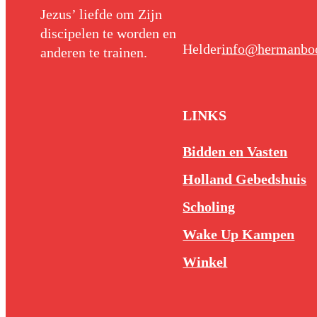
Jezus’ liefde om Zijn
discipelen te worden en
Helder
info@hermanboo
anderen te trainen.
LINKS
Bidden en Vasten
Holland Gebedshuis
Scholing
Wake Up Kampen
Winkel