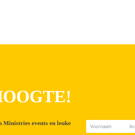
 HOOGTE!
 Ministries events en leuke