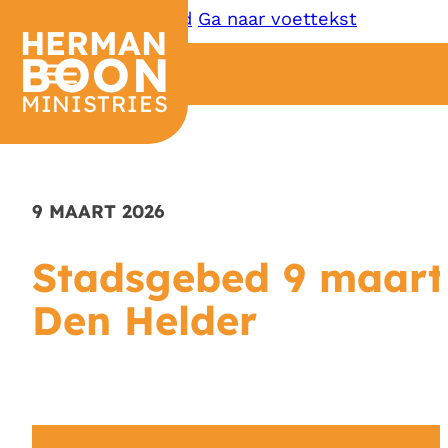
Ga naar hoofdinhoud
Ga naar voettekst
HERMAN
BOON
MINISTRIES
9 MAART 2026
Stadsgebed 9 maart
Den Helder