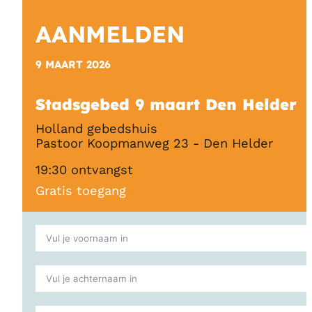
AANMELDEN
9 MAART 2026
Stadsgebed 9 maart Den Helder
Holland gebedshuis
Pastoor Koopmanweg 23 - Den Helder
19:30 ontvangst
Gratis toegang