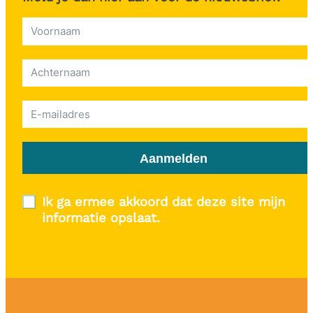
Aanmelden
Ik ga ermee akkoord dat deze site mijn
informatie opslaat.