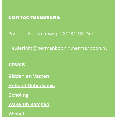
CONTACTGEGEVENS
Pastoor Koopmanweg 23
1784 NX Den
Helder
info@hermanboon.nl
hermanboon.nl
LINKS
Bidden en Vasten
Holland Gebedshuis
Scholing
Wake Up Kampen
Winkel