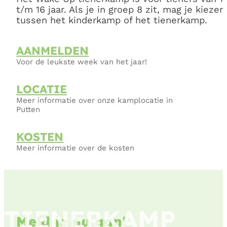
t/m 16 jaar. Als je in groep 8 zit, mag je kiezen
tussen het kinderkamp of het tienerkamp.
AANMELDEN
Voor de leukste week van het jaar!
LOCATIE
Meer informatie over onze kamplocatie in
Putten
KOSTEN
Meer informatie over de kosten
TIENERKAMP
Meld je nu aan!