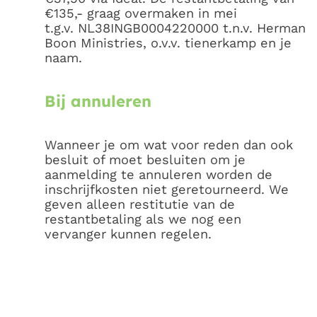
€135,- graag overmaken in mei
t.g.v. NL38INGB0004220000 t.n.v. Herman
Boon Ministries, o.v.v. tienerkamp en je
naam.
Bij annuleren
Wanneer je om wat voor reden dan ook
besluit of moet besluiten om je
aanmelding te annuleren worden de
inschrijfkosten niet geretourneerd. We
geven alleen restitutie van de
restantbetaling als we nog een
vervanger kunnen regelen.