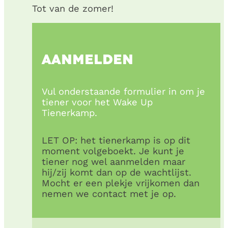
Tot van de zomer!
AANMELDEN
Vul onderstaande formulier in om je
tiener voor het Wake Up
Tienerkamp.
LET OP: het tienerkamp is op dit
moment volgeboekt. Je kunt je
tiener nog wel aanmelden maar
hij/zij komt dan op de wachtlijst.
Mocht er een plekje vrijkomen dan
nemen we contact met je op.