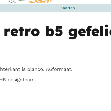
Kaarten
retro b5 gefeli
chterkant is blanco. A6formaat.
 HB designteam.