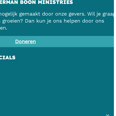
ERMAN BOON MINISTRIES
gelijk gemaakt door onze gevers. Wil je graag
n groeien? Dan kun je ons helpen door ons
en.
Doneren
CIALS
x