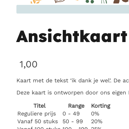
Ansichtkaart 
1,00
Kaart met de tekst ‘ik dank je wel’. De a
Deze kaart is ontworpen door ons eigen
Titel
Range
Korting
Reguliere prijs
0 - 49
0%
Vanaf 50 stuks
50 - 99
20%