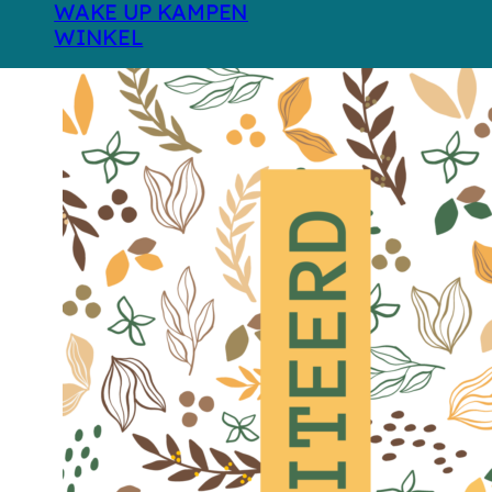
WAKE UP KAMPEN
WINKEL