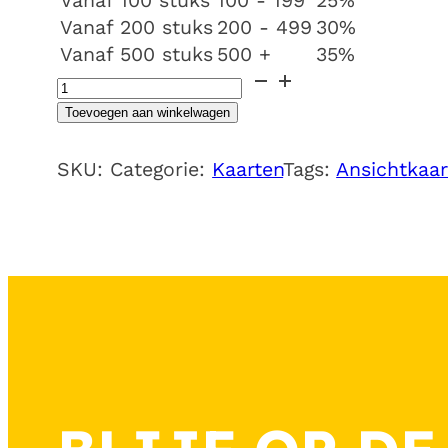
Vanaf 100 stuks
100 - 199
25%
Vanaf 200 stuks
200 - 499
30%
Vanaf 500 stuks
500 +
35%
Ansichtkaart
retro
Toevoegen aan winkelwagen
b5
gefeliciteerd
SKU:
Categorie:
Kaarten
Tags:
Ansichtkaar
aantal