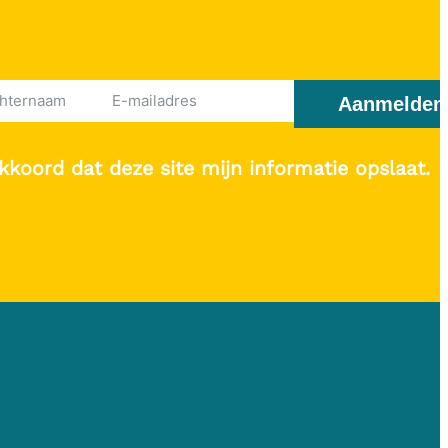
Aanmelden
kkoord dat deze site mijn informatie opslaat.