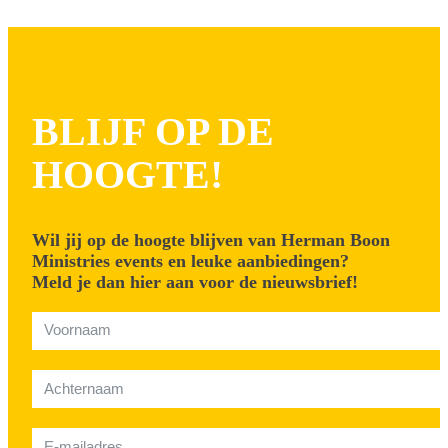
BLIJF OP DE
HOOGTE!
Wil jij op de hoogte blijven van Herman Boon
Ministries events en leuke aanbiedingen?
Meld je dan hier aan voor de nieuwsbrief!