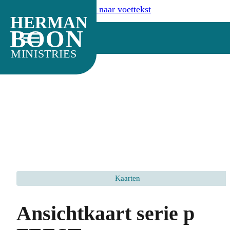
Ga naar hoofdinhoud
Ga naar voettekst
HERMAN
BOON
MINISTRIES
Kaarten
Ansichtkaart serie p