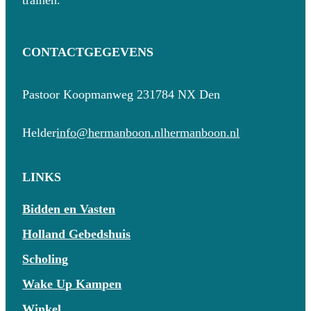
CONTACTGEGEVENS
Pastoor Koopmanweg 23
1784 NX Den
Helder
info@hermanboon.nl
hermanboon.nl
LINKS
Bidden en Vasten
Holland Gebedshuis
Scholing
Wake Up Kampen
Winkel