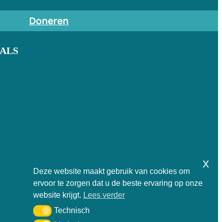
Doneren
IALS
x
Deze website maakt gebruik van cookies om
ervoor te zorgen dat u de beste ervaring op onze
website krijgt.
Lees verder
Technisch
Technisch