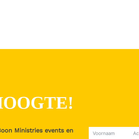
 HOOGTE!
Boon Ministries events en