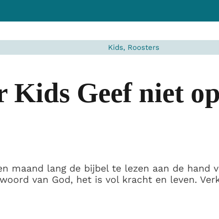
Kids, Roosters
r Kids Geef niet o
en maand lang de bijbel te lezen aan de hand 
woord van God, het is vol kracht en leven. Ver