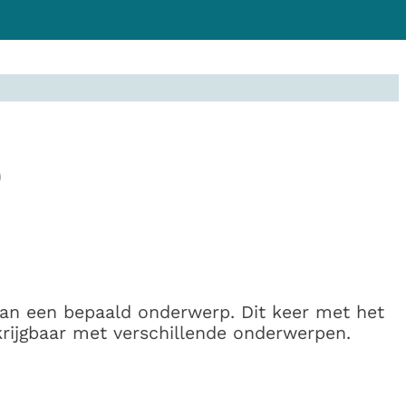
p
van een bepaald onderwerp. Dit keer met het
krijgbaar met verschillende onderwerpen.