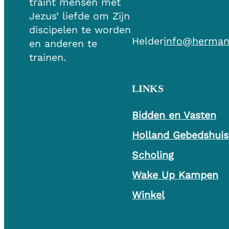
traint mensen met
Jezus’ liefde om Zijn
discipelen te worden
Helder
info@herman
en anderen te
trainen.
LINKS
Bidden en Vasten
Holland Gebedshuis
Scholing
Wake Up Kampen
Winkel