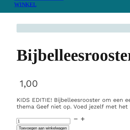
WINKEL
Bijbelleesrooste
1,00
KIDS EDITIE! Bijbelleesrooster om een e
thema Geef niet op. Voed jezelf met het 
Bijbelleesrooster
Kids
Toevoegen aan winkelwagen