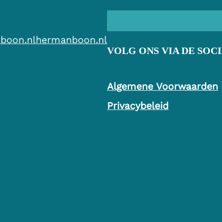
boon.nl
hermanboon.nl
VOLG ONS VIA DE SOC
Algemene Voorwaarden
Privacybeleid