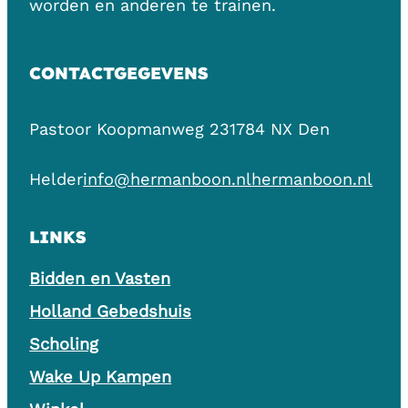
worden en anderen te trainen.
CONTACTGEGEVENS
Pastoor Koopmanweg 23
1784 NX Den
Helder
info@hermanboon.nl
hermanboon.nl
LINKS
Bidden en Vasten
Holland Gebedshuis
Scholing
Wake Up Kampen