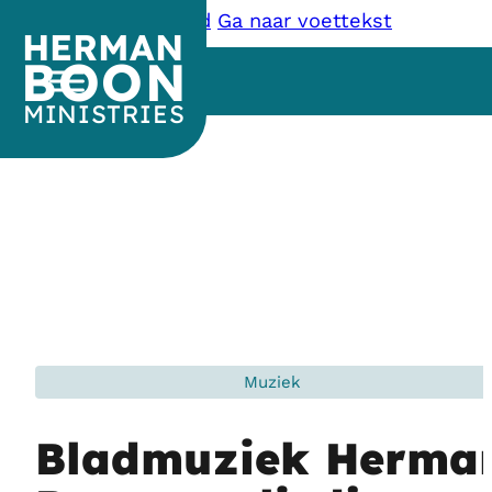
Ga naar hoofdinhoud
Ga naar voettekst
HERMAN
BOON
MINISTRIES
Muziek
Bladmuziek Herma