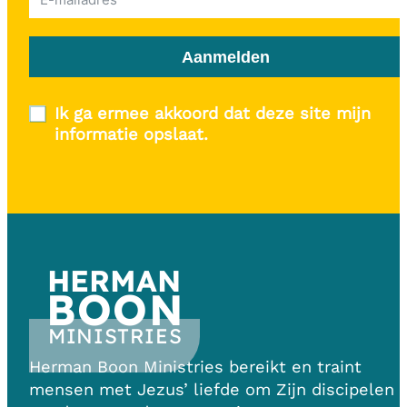
Aanmelden
Ik ga ermee akkoord dat deze site mijn
informatie opslaat.
HERMAN
BOON
MINISTRIES
Herman Boon Ministries bereikt en traint
mensen met Jezus’ liefde om Zijn discipelen 