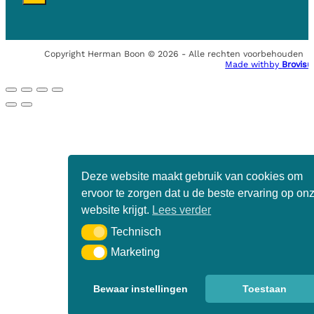
Copyright Herman Boon © 2026 - Alle rechten voorbehouden
Made with
by
Brovisu
Deze website maakt gebruik van cookies om
ervoor te zorgen dat u de beste ervaring op on
website krijgt.
Lees verder
Technisch
Technisch
Marketing
Marketing
Bewaar instellingen
Toestaan