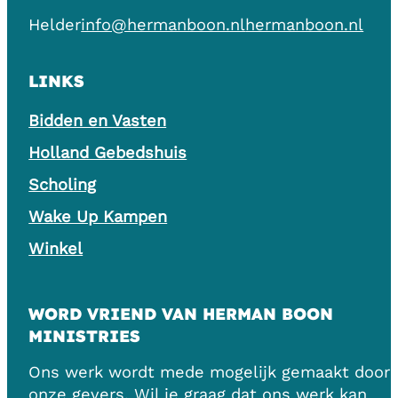
Helder
info@hermanboon.nl
hermanboon.nl
LINKS
Bidden en Vasten
Holland Gebedshuis
Scholing
Wake Up Kampen
Winkel
WORD VRIEND VAN HERMAN BOON
MINISTRIES
Ons werk wordt mede mogelijk gemaakt door
onze gevers. Wil je graag dat ons werk kan