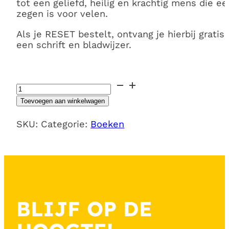
tot een geliefd, heilig en krachtig mens die ee
zegen is voor velen.
Als je RESET bestelt, ontvang je hierbij gratis
een schrift en bladwijzer.
Boek
'Reset'
Toevoegen aan winkelwagen
handleiding
aantal
SKU:
Categorie:
Boeken
BLIJF OP DE