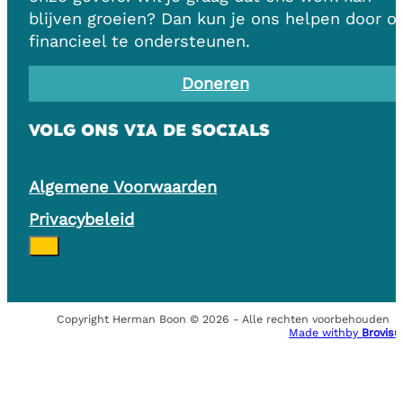
blijven groeien? Dan kun je ons helpen door o
financieel te ondersteunen.
Doneren
VOLG ONS VIA DE SOCIALS
Algemene Voorwaarden
Privacybeleid
Copyright Herman Boon © 2026 - Alle rechten voorbehouden
Made with
by
Brovisu