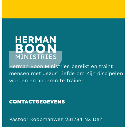
HERMAN
BOON
MINISTRIES
Herman Boon Ministries bereikt en traint
mensen met Jezus’ liefde om Zijn discipelen 
worden en anderen te trainen.
CONTACTGEGEVENS
Pastoor Koopmanweg 23
1784 NX Den