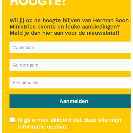
HOOGTE!
Wil jij op de hoogte blijven van Herman Boon
Ministries events en leuke aanbiedingen?
Meld je dan hier aan voor de nieuwsbrief!
Aanmelden
Ik ga ermee akkoord dat deze site mijn
informatie opslaat.