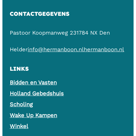
CONTACTGEGEVENS
Pastoor Koopmanweg 23
1784 NX Den
Helder
info@hermanboon.nl
hermanboon.nl
LINKS
Bidden en Vasten
Holland Gebedshuis
Scholing
Wake Up Kampen
Winkel