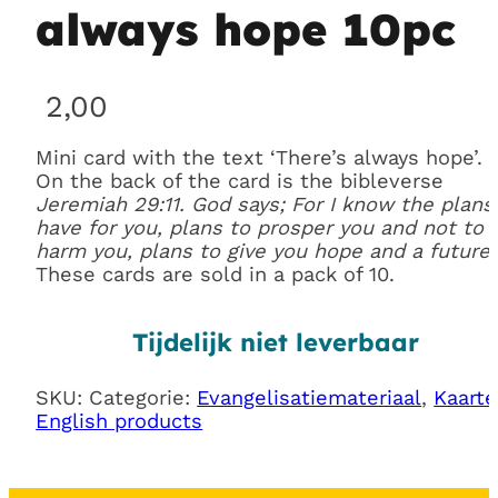
always hope 10pc
2,00
Mini card with the text ‘There’s always hope’.
On the back of the card is the bibleverse
Jeremiah 29:11.
God says;
For I know the plans 
have for you, plans to prosper you and not to
harm you, plans to give you hope and a future.
These cards are sold in a pack of 10.
Tijdelijk niet leverbaar
SKU:
Categorie:
Evangelisatiemateriaal
,
Kaart
English products