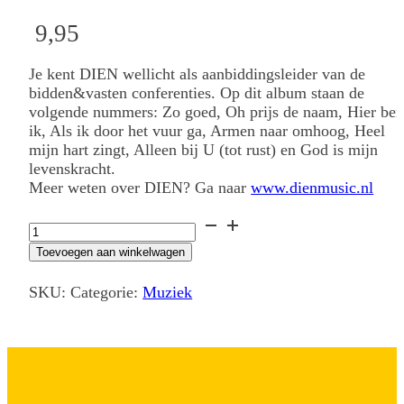
9,95
Je kent DIEN wellicht als aanbiddingsleider van de
bidden&vasten conferenties. Op dit album staan de
volgende nummers: Zo goed, Oh prijs de naam, Hier be
ik, Als ik door het vuur ga, Armen naar omhoog, Heel
mijn hart zingt, Alleen bij U (tot rust) en God is mijn
levenskracht.
Meer weten over DIEN? Ga naar
www.dienmusic.nl
CD
DIEN
Toevoegen aan winkelwagen
Omhoog
aantal
SKU:
Categorie:
Muziek