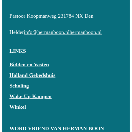
Pastoor Koopmanweg 23
1784 NX Den
Helder
info@hermanboon.nl
hermanboon.nl
LINKS
Bidden en Vasten
Holland Gebedshuis
Scholing
Wake Up Kampen
Winkel
WORD VRIEND VAN HERMAN BOON