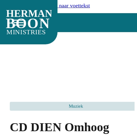
Ga naar hoofdinhoud
Ga naar voettekst
HERMAN
BOON
MINISTRIES
Muziek
CD DIEN Omhoog