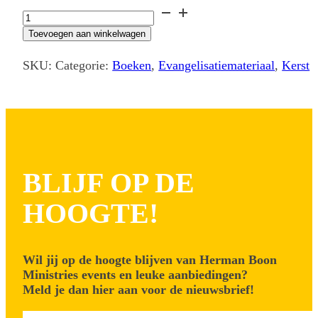
Evangelisatieboekje
kerst
Toevoegen aan winkelwagen
aantal
SKU:
Categorie:
Boeken
,
Evangelisatiemateriaal
,
Kerst
BLIJF OP DE
HOOGTE!
Wil jij op de hoogte blijven van Herman Boon
Ministries events en leuke aanbiedingen?
Meld je dan hier aan voor de nieuwsbrief!