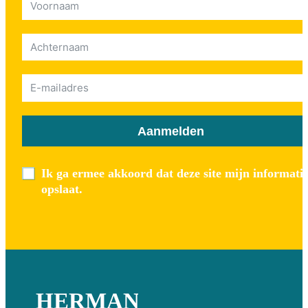
Aanmelden
Ik ga ermee akkoord dat deze site mijn informati
opslaat.
HERMAN