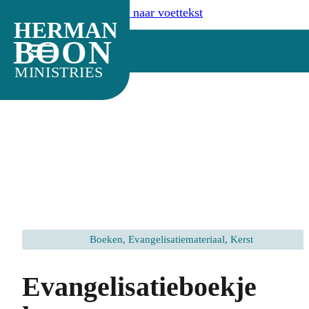
Ga naar hoofdinhoud
Ga naar voettekst
HERMAN
BOON
MINISTRIES
Boeken, Evangelisatiemateriaal, Kerst
Evangelisatieboekje