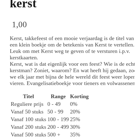
kerst
1,00
Kerst, takkefeest of een mooie verjaardag is de titel van
een klein boekje om de betekenis van Kerst te vertellen.
Leuk om met Kerst weg te geven of te versturen i.p.v.
kerstkaarten.
Kerst, wat is dat eigenlijk voor een feest? Wie is de echt
kerstman? Zoniet, waarom? En wat heeft hij gedaan, zod
we elk jaar met bijna de hele wereld dit feest weer lopen 
vieren. Evangelisatieboekje voor tieners en volwassenen.
Titel
Range
Korting
Reguliere prijs
0 - 49
0%
Vanaf 50 stuks
50 - 99
20%
Vanaf 100 stuks
100 - 199
25%
Vanaf 200 stuks
200 - 499
30%
Vanaf 500 stuks
500 +
35%