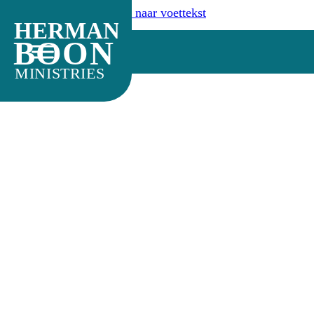
Ga naar hoofdinhoud
Ga naar voettekst
HERMAN
BOON
MINISTRIES