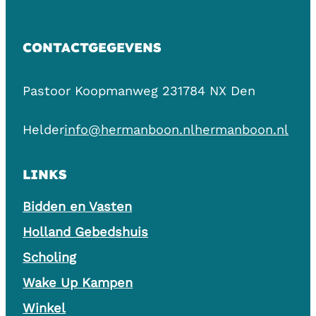
CONTACTGEGEVENS
Pastoor Koopmanweg 23
1784 NX Den
Helder
info@hermanboon.nl
hermanboon.nl
LINKS
Bidden en Vasten
Holland Gebedshuis
Scholing
Wake Up Kampen
Winkel