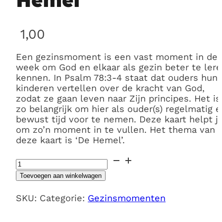
1,00
Een gezinsmoment is een vast moment in de
week om God en elkaar als gezin beter te ler
kennen. In Psalm 78:3-4 staat dat ouders hun
kinderen vertellen over de kracht van God,
zodat ze gaan leven naar Zijn principes. Het is
zo belangrijk om hier als ouder(s) regelmatig 
bewust tijd voor te nemen. Deze kaart helpt j
om zo’n moment in te vullen. Het thema van
deze kaart is ‘De Hemel’.
Gezinsmoment
7
Toevoegen aan winkelwagen
'De
Hemel'
SKU:
Categorie:
Gezinsmomenten
aantal