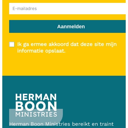
Aanmelden
Ik ga ermee akkoord dat deze site mijn
informatie opslaat.
HERMAN
BOON
MINISTRIES
Herman Boon Ministries bereikt en traint