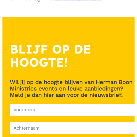
zorgen'
aantal
BLIJF OP DE
HOOGTE!
Wil jij op de hoogte blijven van Herman Boon
Ministries events en leuke aanbiedingen?
Meld je dan hier aan voor de nieuwsbrief!