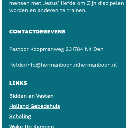
mensen met Jezus’ liefde om Zijn discipelen 
worden en anderen te trainen.
CONTACTGEGEVENS
Pastoor Koopmanweg 23
1784 NX Den
Helder
info@hermanboon.nl
hermanboon.nl
LINKS
Bidden en Vasten
Holland Gebedshuis
Scholing
Wake Up Kampen