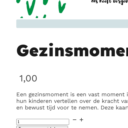
Gezinsmoment
1,00
Een gezinsmoment is een vast moment in
hun kinderen vertellen over de kracht van
en bewust tijd voor te nemen. Deze kaart 
Gezinsmoment14
'Blijf