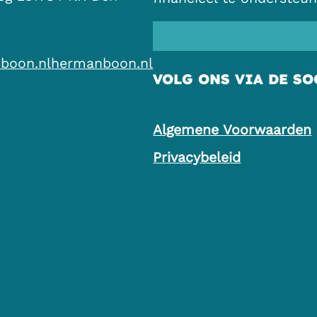
boon.nl
hermanboon.nl
VOLG ONS VIA DE SO
Algemene Voorwaarden
Privacybeleid