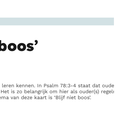
boos’
leren kennen. In Psalm 78:3-4 staat dat oude
Het is zo belangrijk om hier als ouder(s) regel
 van deze kaart is ‘Blijf niet boos’.