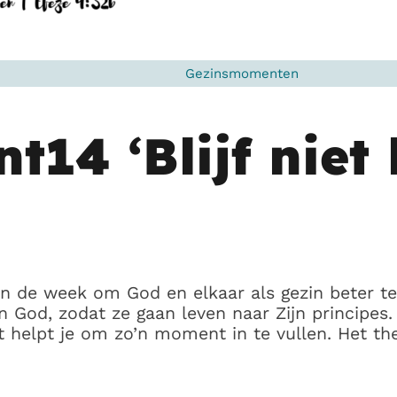
Gezinsmomenten
14 ‘Blijf niet 
 de week om God en elkaar als gezin beter te 
 God, zodat ze gaan leven naar Zijn principes. 
helpt je om zo’n moment in te vullen. Het thema