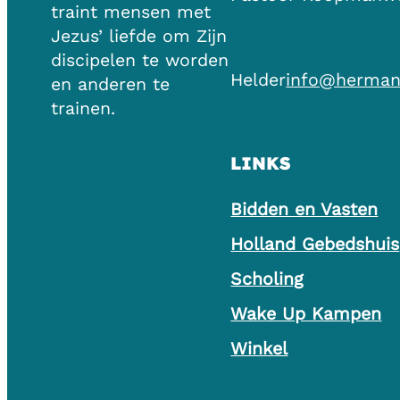
traint mensen met
Jezus’ liefde om Zijn
discipelen te worden
Helder
info@herman
en anderen te
trainen.
LINKS
Bidden en Vasten
Holland Gebedshuis
Scholing
Wake Up Kampen
Winkel