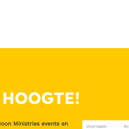
 HOOGTE!
Boon Ministries events en