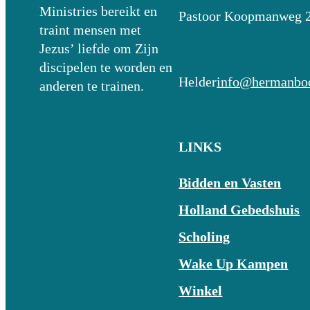
Ministries bereikt en
Pastoor Koopmanweg 
traint mensen met
Jezus’ liefde om Zijn
discipelen te worden en
Helder
info@hermanboo
anderen te trainen.
LINKS
Bidden en Vasten
Holland Gebedshuis
Scholing
Wake Up Kampen
Winkel