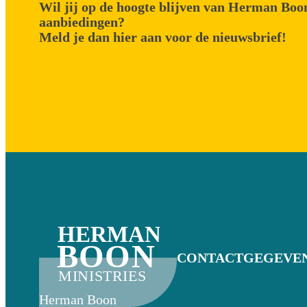
Wil jij op de hoogte blijven van Herman Boon
aanbiedingen?
Meld je dan hier aan voor de nieuwsbrief!
HERMAN
BOON
CONTACTGEGEVE
MINISTRIES
Herman Boon