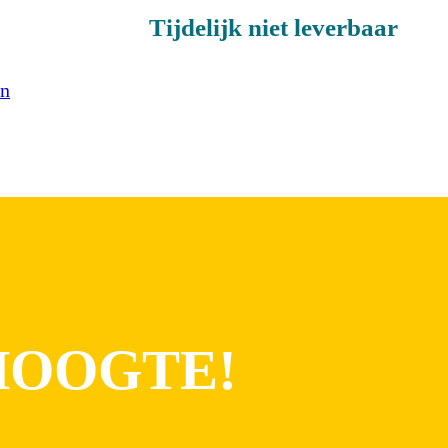
Tijdelijk niet leverbaar
en
 HOOGTE!