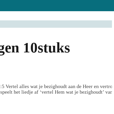
gen 10stuks
:5 Vertel alles wat je bezighoudt aan de Heer en vertr
speelt het liedje af ‘vertel Hem wat je bezighoudt’ van