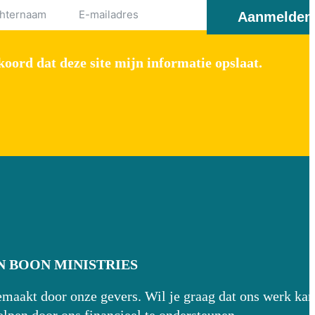
Aanmelden
oord dat deze site mijn informatie opslaat.
 BOON MINISTRIES
aakt door onze gevers. Wil je graag dat ons werk kan