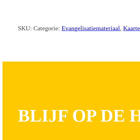
SKU:
Categorie:
Evangelisatiemateriaal
,
Kaart
BLIJF OP DE