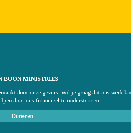
 BOON MINISTRIES
aakt door onze gevers. Wil je graag dat ons werk kan
elpen door ons financieel te ondersteunen.
Doneren