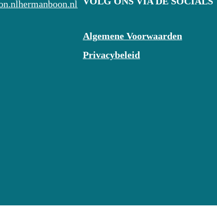
VOLG ONS VIA DE SOCIALS
n.nl
hermanboon.nl
Algemene Voorwaarden
Privacybeleid