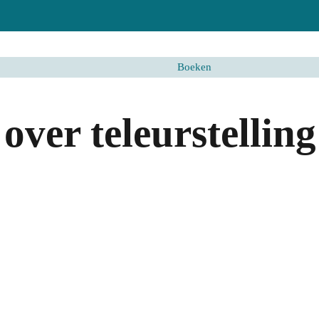
Boeken
ver teleurstelling