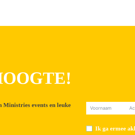
 HOOGTE!
 Ministries events en leuke
Ik ga ermee akk