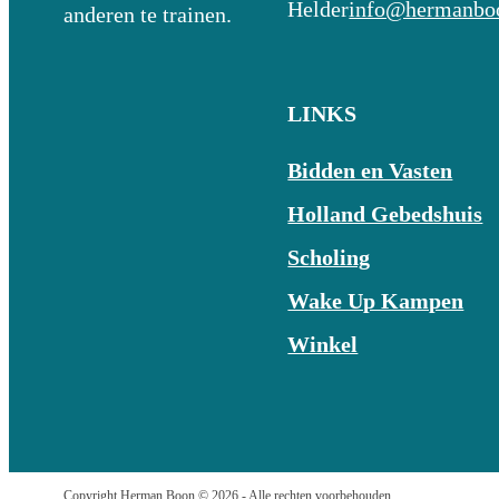
Helder
info@hermanboo
anderen te trainen.
LINKS
Bidden en Vasten
Holland Gebedshuis
Scholing
Wake Up Kampen
Winkel
Copyright Herman Boon © 2026 - Alle rechten voorbehouden