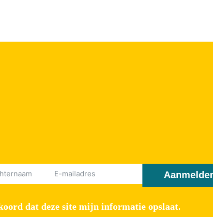
Aanmelden
oord dat deze site mijn informatie opslaat.